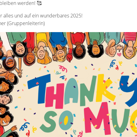
bleiben werden! 🥰
r alles und auf ein wunderbares 2025!
her (Gruppenleiterin)