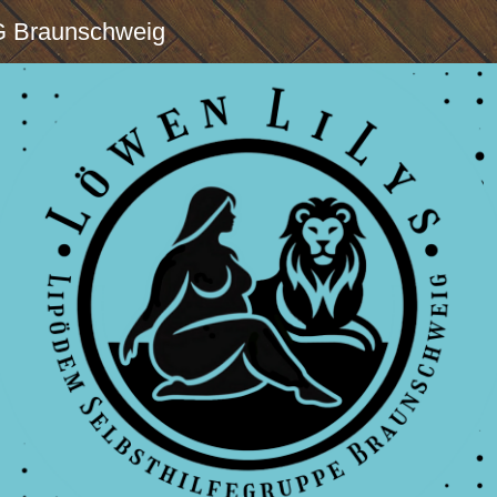
G Braunschweig