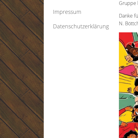
Gruppe 
Impressum
Danke fü
N. Böttc
Datenschutzerklärung