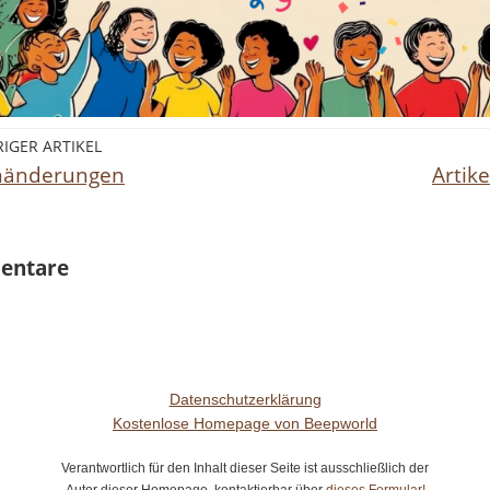
IGER ARTIKEL
nänderungen
Artik
entare
Datenschutzerklärung
Kostenlose Homepage von Beepworld
Verantwortlich für den Inhalt dieser Seite ist ausschließlich der
Autor dieser Homepage, kontaktierbar über
dieses Formular!