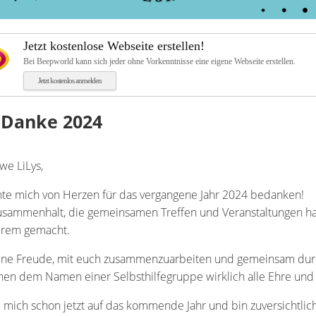
Jetzt kostenlose Webseite erstellen!
Bei Beepworld kann sich jeder ohne Vorkenntnisse eine eigene Webseite erstellen.
Jetzt kostenlos anmelden
Danke 2024
we LiLys,
te mich von Herzen für das vergangene Jahr 2024 bedanken!
sammenhalt, die gemeinsamen Treffen und Veranstaltungen ha
rem gemacht.
eine Freude, mit euch zusammenzuarbeiten und gemeinsam dur
en dem Namen einer Selbsthilfegruppe wirklich alle Ehre und s
e mich schon jetzt auf das kommende Jahr und bin zuversichtlich