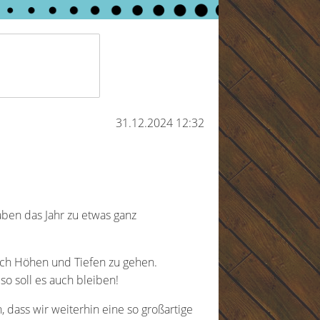
31.12.2024 12:32
ben das Jahr zu etwas ganz
ch Höhen und Tiefen zu gehen.
o soll es auch bleiben!
, dass wir weiterhin eine so großartige