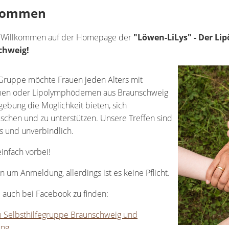
kommen
h Willkommen auf der Homepage der
"Löwen-LiLys" - Der Li
chweig!
Gruppe möchte Frauen jeden Alters mit
en oder Lipolymphödemen aus Braunschweig
bung die Möglichkeit bieten, sich
schen und zu unterstützen. Unsere Treffen sind
s und unverbindlich.
nfach vorbei!
en um Anmeldung, allerdings ist es keine Pflicht.
 auch bei Facebook zu finden:
 Selbsthilfegruppe Braunschweig und
ng