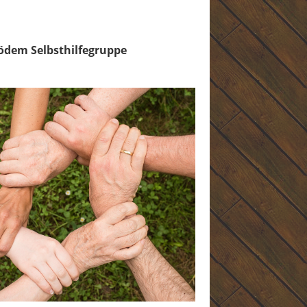
pödem Selbsthilfegruppe