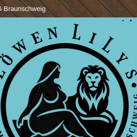
G Braunschweig