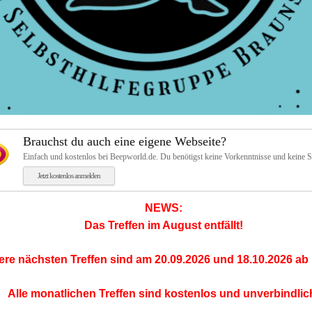
Brauchst du auch eine eigene Webseite?
Einfach und kostenlos bei Beepworld.de. Du benötigst keine Vorkenntnisse und keine 
Jetzt kostenlos anmelden
NEWS:
Das Treffen im August entfällt!
re nächsten Treffen sind am 20.09.2026 und 18.10.2026 ab 
Alle monatlichen Treffen sind kostenlos und unverbindlic