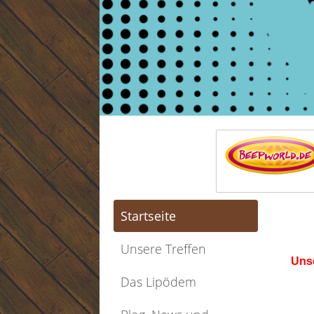
Startseite
Unsere Treffen
Unse
Das Lipödem